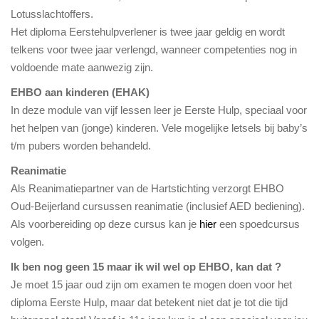
Lotusslachtoffers.
Het diploma Eerstehulpverlener is twee jaar geldig en wordt
telkens voor twee jaar verlengd, wanneer competenties nog in
voldoende mate aanwezig zijn.
EHBO aan kinderen (EHAK)
In deze module van vijf lessen leer je Eerste Hulp, speciaal voor
het helpen van (jonge) kinderen. Vele mogelijke letsels bij baby’s
t/m pubers worden behandeld.
Reanimatie
Als Reanimatiepartner van de Hartstichting verzorgt EHBO
Oud-Beijerland cursussen reanimatie (inclusief AED bediening).
Als voorbereiding op deze cursus kan je
hier
een spoedcursus
volgen.
Ik ben nog geen 15 maar ik wil wel op EHBO, kan dat ?
Je moet 15 jaar oud zijn om examen te mogen doen voor het
diploma Eerste Hulp, maar dat betekent niet dat je tot die tijd